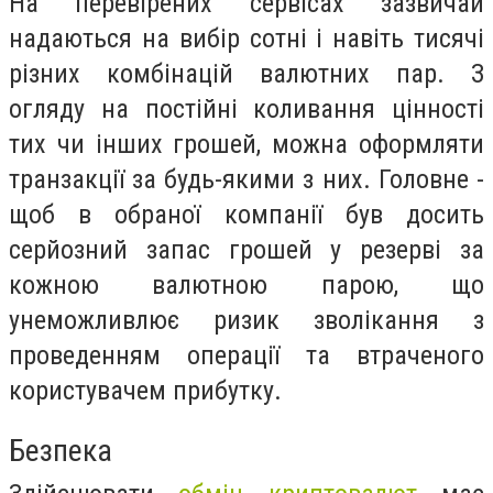
На перевірених сервісах зазвичай
надаються на вибір сотні і навіть тисячі
різних комбінацій валютних пар. З
огляду на постійні коливання цінності
тих чи інших грошей, можна оформляти
транзакції за будь-якими з них. Головне -
щоб в обраної компанії був досить
серйозний запас грошей у резерві за
кожною валютною парою, що
унеможливлює ризик зволікання з
проведенням операції та втраченого
користувачем прибутку.
Безпека