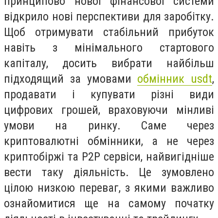
принципово нової фінансової системи
відкрило нові перспективи для заробітку.
Щоб отримувати стабільний прибуток
навіть з мінімального стартового
капіталу, досить вибрати найбільш
підходящий за умовами
обмінник usdt
,
продавати і купувати різні види
цифрових грошей, враховуючи мінливі
умови на ринку. Саме через
криптовалютні обмінники, а не через
криптобіржі та Р2Р сервіси, найвигідніше
вести таку діяльність. Це зумовлено
цілою низкою переваг, з якими важливо
ознайомитися ще на самому початку