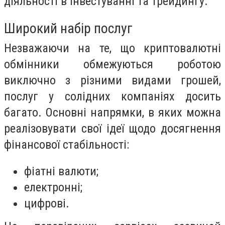
діяльності в інвестуванні та трейдингу.
Широкий набір послуг
Незважаючи на те, що криптовалютні
обмінники обмежуються роботою
виключно з різними видами грошей,
послуг у солідних компаніях досить
багато. Основні напрямки, в яких можна
реалізовувати свої ідеї щодо досягнення
фінансової стабільності:
фіатні валюти;
електронні;
цифрові.