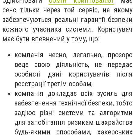
Здійснювати
обмін криптовалют
має
сенс тільки через той сервіс, на якому
забезпечуються реальні гарантії безпеки
кожного учасника системи. Користувач
має бути впевнений у тому, що:
компанія чесно, легально, прозоро
веде свою діяльність, не передає
особисті дані користувачів після
реєстрації третім особам;
компанія докладає всіх зусиль для
забезпечення технічної безпеки, тобто
задіює різні системи та алгоритми
для запобігання ризикам шахрайства
будь-якими способами, хакерських