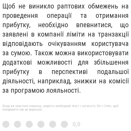
Щоб не виникло раптових обмежень на
проведення операції та отримання
прибутку, необхідно впевнитися, що
заявлені в компанії ліміти на транзакції
відповідають очікуванням користувача
за сумою. Також можна використовувати
додаткові можливості для збільшення
прибутку в перспективі подальшої
діяльності, наприклад, знижки на комісії
за програмою лояльності.
Якщо ви помітили помилку, виділіть необхідний текст і натисніть Ctrl + Enter, щоб
повідомити про це редакцію
0,0