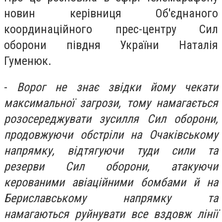
новин керівниця Об'єднаного
координаційного прес-центру Сил
оборони півдня України Наталія
Гуменюк.
-
Ворог не знає звідки йому чекати
максимальної загрози, тому намагається
розосереджувати зусилля Сил оборони,
продовжуючи обстріли на Очаківському
напрямку, відтягуючи туди сили та
резерви Сил оборони, атакуючи
керованими авіаційними бомбами й на
Бериславському напрямку та
намагаються руйнувати все вздовж лінії