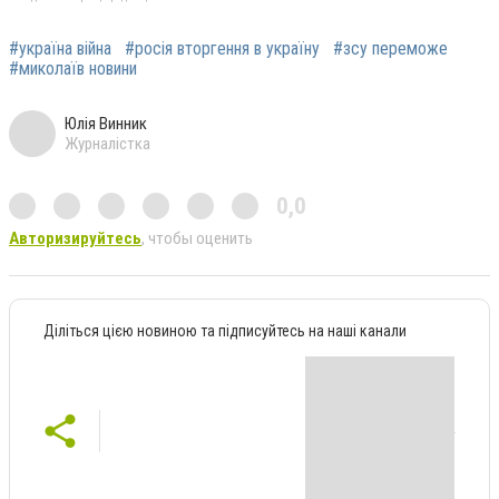
#україна війна
#росія вторгення в україну
#зсу переможе
#миколаїв новини
Юлія Винник
Журналістка
0,0
Авторизируйтесь
, чтобы оценить
Діліться цією новиною та підписуйтесь на наші канали