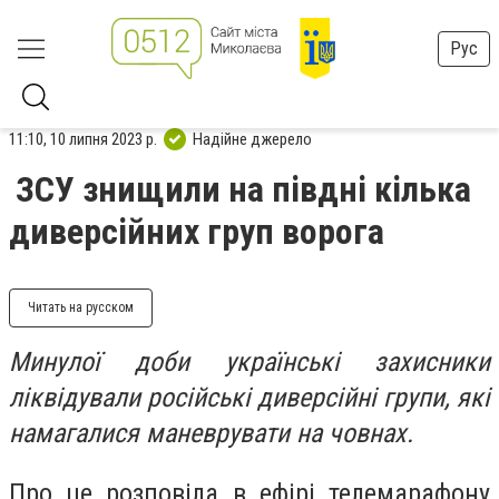
Рус
11:10, 10 липня 2023 р.
Надійне джерело
ЗСУ знищили на півдні кілька
диверсійних груп ворога
Читать на русском
Минулої доби українські захисники
ліквідували російські диверсійні групи, які
намагалися маневрувати на човнах.
Про це розповіла в ефірі телемарафону