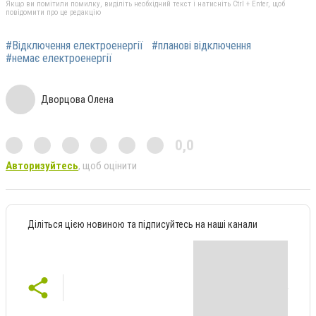
Якщо ви помітили помилку, виділіть необхідний текст і натисніть Ctrl + Enter, щоб
повідомити про це редакцію
#Відключення електроенергії
#планові відключення
#немає електроенергії
Дворцова Олена
0,0
Авторизуйтесь
, щоб оцінити
Діліться цією новиною та підписуйтесь на наші канали