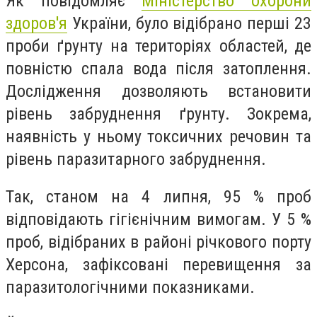
Як повідомляє
Міністерство охорони
здоров'я
України, було
відібрано перші 23
проби ґрунту на територіях областей, де
повністю спала вода після затоплення.
Дослідження дозволяють встановити
рівень забруднення ґрунту. Зокрема,
наявність у ньому токсичних речовин та
рівень паразитарного забруднення.
Так, станом на 4 липня, 95 % проб
відповідають гігієнічним вимогам. У 5 %
проб, відібраних в районі річкового порту
Херсона, зафіксовані перевищення за
паразитологічними показниками.