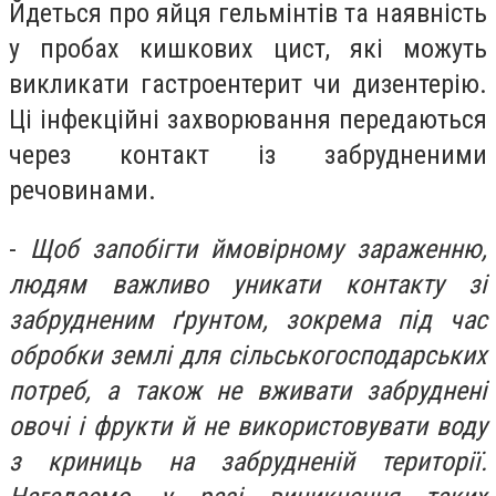
Йдеться про яйця гельмінтів та наявність
у пробах кишкових цист, які можуть
викликати гастроентерит чи дизентерію.
Ці інфекційні захворювання передаються
через контакт із забрудненими
речовинами.
-
Щоб запобігти ймовірному зараженню,
людям важливо уникати контакту зі
забрудненим ґрунтом, зокрема під час
обробки землі для сільськогосподарських
потреб, а також не вживати забруднені
овочі і фрукти й не використовувати воду
з криниць на забрудненій території.