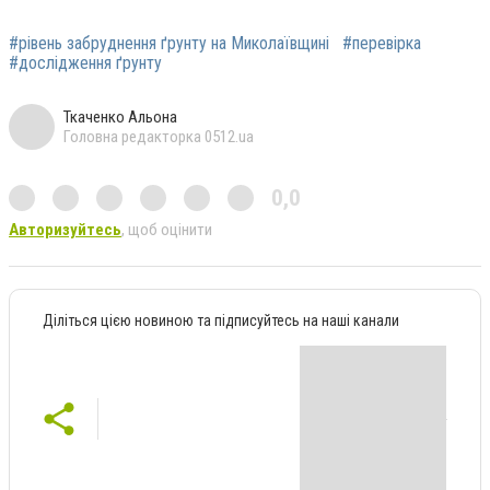
#рівень забруднення ґрунту на Миколаївщині
#перевірка
#дослідження ґрунту
Ткаченко Альона
Головна редакторка 0512.ua
0,0
Авторизуйтесь
, щоб оцінити
Діліться цією новиною та підписуйтесь на наші канали