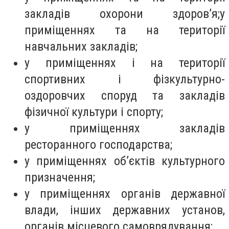
закладів охорони здоров’я;у
приміщеннях та на території
навчальних закладів;
у приміщеннях і на території
спортивних і фізкультурно-
оздоровчих споруд та закладів
фізичної культури і спорту;
у приміщеннях закладів
ресторанного господарства;
у приміщеннях об’єктів культурного
призначення;
у приміщеннях органів державної
влади, інших державних установ,
органів місцевого самоврядування;