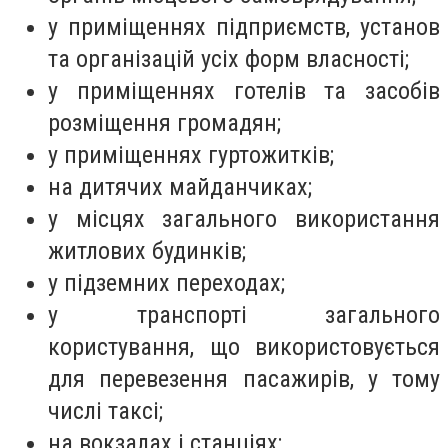
у приміщеннях підприємств, установ
та організацій усіх форм власності;
у приміщеннях готелів та засобів
розміщення громадян;
у приміщеннях гуртожитків;
на дитячих майданчиках;
у місцях загального використання
житлових будинків;
у підземних переходах;
у транспорті загального
користування, що використовується
для перевезення пасажирів, у тому
числі таксі;
на вокзалах і станціях;