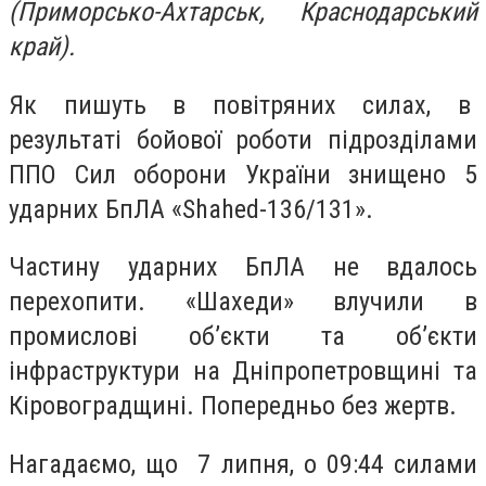
(Приморсько-Ахтарськ, Краснодарський
край).
Як пишуть в повітряних силах, в
результаті бойової роботи підрозділами
ППО Сил оборони України знищено 5
ударних БпЛА «Shahed-136/131».
Частину ударних БпЛА не вдалось
перехопити. «Шахеди» влучили в
промислові об’єкти та об’єкти
інфраструктури на Дніпропетровщині та
Кіровоградщині. Попередньо без жертв.
Нагадаємо, що 7 липня, о 09:44 силами