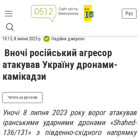
Рус
10:15, 8 липня 2023 р.
Надійне джерело
Вночі російський агресор
атакував Україну дронами-
камікадзи
Читать на русском
Уночі 8 липня 2023 року ворог атакував
іранськими ударними дронами «Shahed-
136/131» з південно-східного напрямку