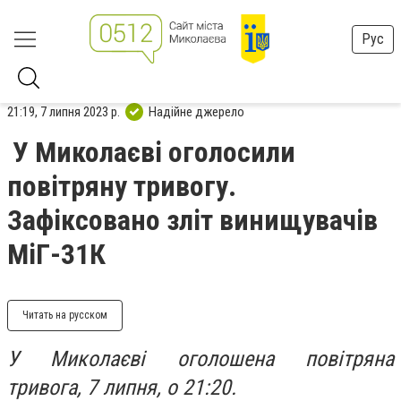
Рус
21:19, 7 липня 2023 р.
Надійне джерело
У Миколаєві оголосили
повітряну тривогу.
Зафіксовано зліт винищувачів
МіГ-31К
Читать на русском
У Миколаєві оголошена повітряна
тривога, 7 липня, о 21:20.