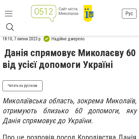
Рус
18:10, 7 липня 2023 р.
Надійне джерело
Данія спрямовує Миколаєву 60
від усієї допомоги Україні
Читать на русском
Миколаївська область, зокрема Миколаїв,
отримують близько 60 допомоги, яку
Данія спрямовує до України.
Про це розповів посол Королівства Данія