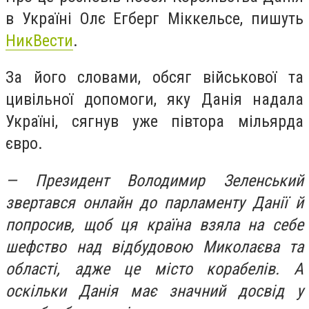
в Україні Олє Егберг Міккельсе, пишуть
НикВести
.
За його словами, обсяг військової та
цивільної допомоги, яку Данія надала
Україні, сягнув уже півтора мільярда
євро.
— Президент Володимир Зеленський
звертався онлайн до парламенту Данії й
попросив, щоб ця країна взяла на себе
шефство над відбудовою Миколаєва та
області, адже це місто корабелів. А
оскільки Данія має значний досвід у