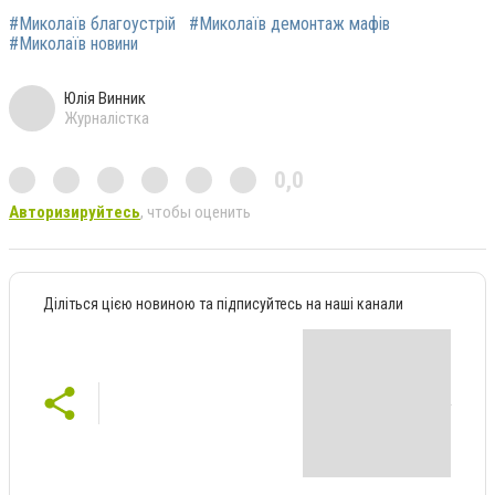
#Миколаїв благоустрій
#Миколаїв демонтаж мафів
#Миколаїв новини
Юлія Винник
Журналістка
0,0
Авторизируйтесь
, чтобы оценить
Діліться цією новиною та підписуйтесь на наші канали