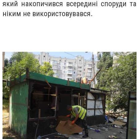
який накопичився всередині споруди та
ніким не використовувався.