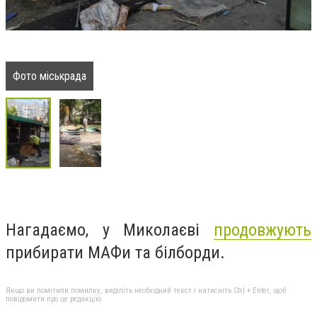
Фото міськрада
Нагадаємо, у Миколаєві
продовжують
прибирати МАФи та білборди.
Якщо ви помітили помилку, виділіть необхідний текст і натисніть Ctrl + Enter, щоб
повідомити про це редакцію