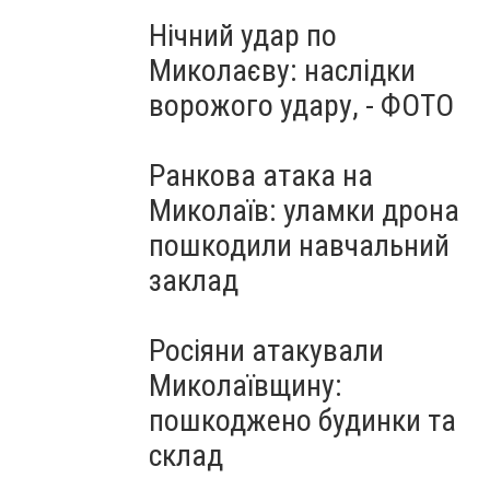
Нічний удар по
Миколаєву: наслідки
ворожого удару, - ФОТО
Ранкова атака на
Миколаїв: уламки дрона
пошкодили навчальний
заклад
Росіяни атакували
Миколаївщину:
пошкоджено будинки та
склад