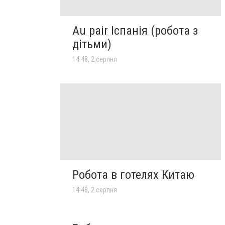
Au pair Іспанія (робота з
дітьми)
14:48, 2 серпня
Робота в готелях Китаю
14:48, 2 серпня