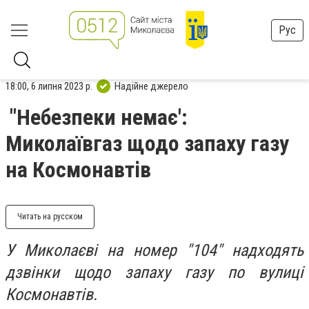
Рус
18:00, 6 липня 2023 р.
Надійне джерело
"Небезпеки немає':
Миколаївгаз щодо запаху газу
на Космонавтів
Читать на русском
У Миколаєві на номер "104" надходять
дзвінки щодо запаху газу по вулиці
Космонавтів.