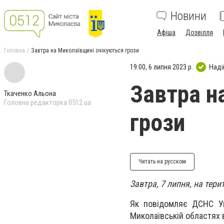
Новини
Афіша
Дозвілля
Головна
Завтра на Миколаївщині очікуються грози
19:00, 6 липня 2023 р.
Наді
Завтра н
Ткаченко Альона
Головна редакторка 0512.ua
грози
Читать на русском
Завтра, 7 липня, на тери
Як повідомляє ДСНС Ук
Миколаївській областях 