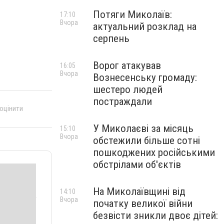
Потяги Миколаїв:
17:10
Вчора
актуальний розклад на
серпень
Ворог атакував
16:05
Вчора
Вознесенську громаду:
шестеро людей
постраждали
 оцінити
У Миколаєві за місяць
15:10
Вчора
обстежили більше сотні
пошкоджених російськими
обстрілами об'єктів
На Миколаївщині від
14:10
Вчора
початку великої війни
безвісти зникли двоє дітей: