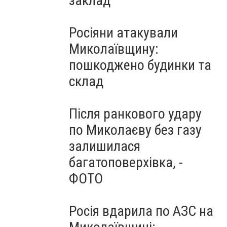
заклад
Росіяни атакували
Миколаївщину:
пошкоджено будинки та
склад
Після ранкового удару
по Миколаєву без газу
залишилася
багатоповерхівка, -
ФОТО
Росія вдарила по АЗС на