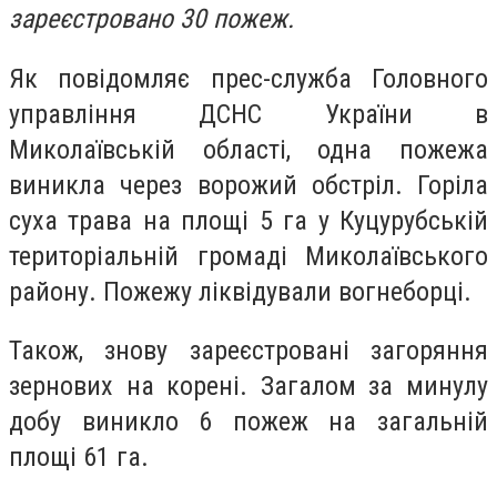
зареєстровано 30 пожеж.
Як повідомляє прес-служба Головного
управління ДСНС України в
Миколаївській області, одна пожежа
виникла через ворожий обстріл. Горіла
суха трава на площі 5 га у Куцурубській
територіальній громаді Миколаївського
району. Пожежу ліквідували вогнеборці.
Також, знову зареєстровані загоряння
зернових на корені. Загалом за минулу
добу виникло 6 пожеж на загальній
площі 61 га.