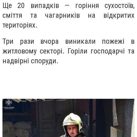
Ще 20 випадків — горіння сухостоїв,
сміття та чагарників на відкритих
територіях.
Три рази вчора виникали пожежі в
житловому секторі. Горіли господарчі та
надвірні споруди.