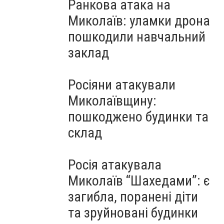
Ранкова атака на
Миколаїв: уламки дрона
пошкодили навчальний
заклад
Росіяни атакували
Миколаївщину:
пошкоджено будинки та
склад
Росія атакувала
Миколаїв “Шахедами”: є
загибла, поранені діти
та зруйновані будинки