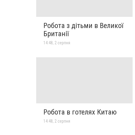
Робота з дітьми в Великої
Британії
14:48, 2 серпня
Робота в готелях Китаю
14:48, 2 серпня