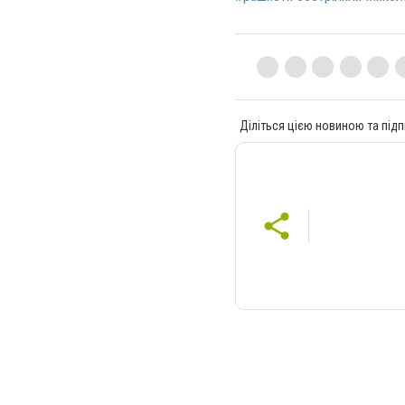
Діліться цією новиною та підп