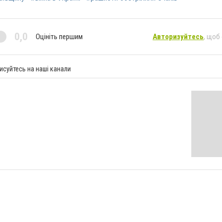
0,0
Оцініть першим
Авторизуйтесь
, щоб
исуйтесь на наші канали