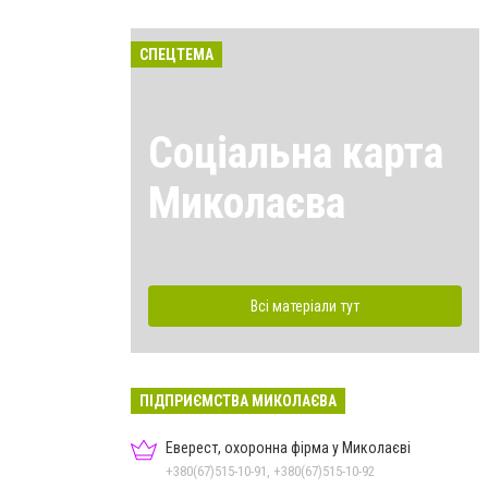
СПЕЦТЕМА
Соціальна карта
Миколаєва
Всі матеріали тут
ПІДПРИЄМСТВА МИКОЛАЄВА
Еверест, охоронна фірма у Миколаєві
+380(67)515-10-91, +380(67)515-10-92