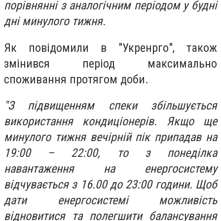
порівнянні з аналогічним періодом у будні
дні минулого тижня.
Як повідомили в "Укренрго", також
змінився період максимально
споживання протягом доби.
"З підвищенням спеки збільшується
використання кондиціонерів. Якщо ще
минулого тижня вечірній пік припадав на
19:00 – 22:00, то з понеділка
навантаження на енергосистему
відчувається з 16.00 до 23:00 години. Щоб
дати енергосистемі можливість
відновитися та полегшити балансування