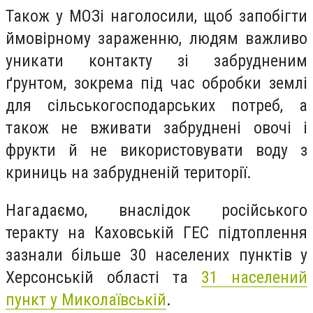
Також у МОЗі наголосили, щоб запобігти
ймовірному зараженню, людям важливо
уникати контакту зі забрудненим
ґрунтом, зокрема під час обробки землі
для сільськогосподарських потреб, а
також не вживати забруднені овочі і
фрукти й не використовувати воду з
криниць на забрудненій території.
Нагадаємо, внаслідок російського
теракту на Каховській ГЕС підтоплення
зазнали більше 30 населених пунктів у
Херсонській області та
31 населений
пункт у Миколаївській
.