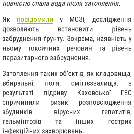
повністю спала вода після затоплення.
Як
повідомили
у МОЗі, дослідження
дозволяють встановити рівень
забруднення ґрунту. Зокрема, наявність у
ньому токсичних речовин та рівень
паразитарного забруднення.
Затоплення таких об’єктів, як кладовища,
вбиральні, поля, сміттєзвалища, в
результаті підриву Каховської ГЕС
спричинили ризик розповсюдження
збудників вірусних гепатитів,
гельмінтозів та інших гострих
інфекційних захворювань.