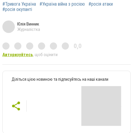
#Тривога Україна
#Україна війна з росією
#росія атаки
#росія окупанті
Юлія Винник
Журналістка
0,0
Авторизуйтесь
, щоб оцінити
Діліться цією новиною та підписуйтесь на наші канали