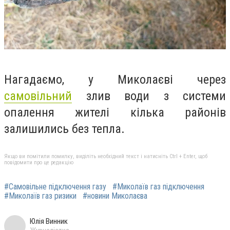
Нагадаємо, у Миколаєві через
самовільний
злив води з системи
опалення жителі кілька районів
залишились без тепла.
Якщо ви помітили помилку, виділіть необхідний текст і натисніть Ctrl + Enter, щоб
повідомити про це редакцію
#Самовільне підключення газу
#Миколаїв газ підключення
#Миколаїв газ ризики
#новини Миколаєва
Юлія Винник