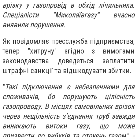
врізку у газопровід в обхід лічильника.
Спеціалісти "Миколаївгазу" вчасно
виявили порушення.
Як повідомляє пресслужба підприємства,
тепер "хитруну" згідно з вимогами
законодавства доведеться заплатити
штрафні санкції та відшкодувати збитки.
"
Такі підключення є небезпечними для
споживачів, бо порушують цілісність
газопроводу. В місцях самовільних врізок
через нещільність з’єднання труб завжди
виникають витоки газу, що може
призвести до вибухів та отруєнь газом", -