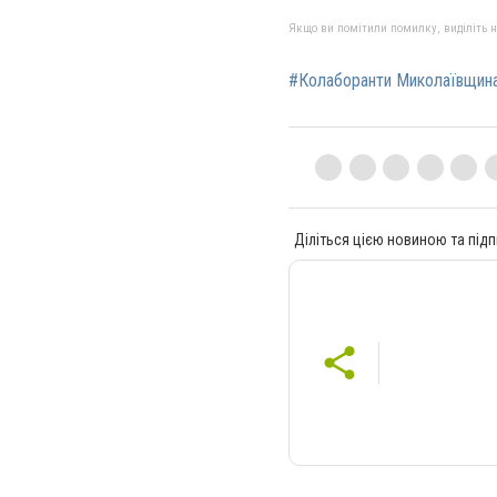
Якщо ви помітили помилку, виділіть нео
#Колаборанти Миколаївщин
Діліться цією новиною та підп