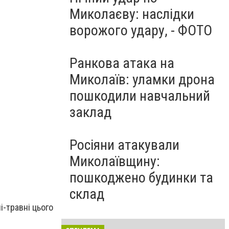
Миколаєву: наслідки
ворожого удару, - ФОТО
Ранкова атака на
Миколаїв: уламки дрона
пошкодили навчальний
Фото прокуратура
заклад
Росіяни атакували
Миколаївщину:
пошкоджено будинки та
склад
і-травні цього