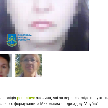
і поліція
розслідує
злочини, які за версією слідства у квітн
ольчого формування з Миколаєва - підрозділу "Анубіс".