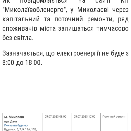
Як повідомляється на сайті КП
"Миколаївобленерго", у Миколаєві через
капітальний та поточний ремонти, ряд
споживачів міста залишаться тимчасово
без світла.
Зазначається, що електроенергії не буде з
8:00 до 18:00.