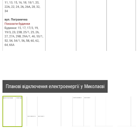
Планові відключення електроенергії у Миколаєві