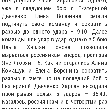
она уступила Юлии Гавриловой. Однако,
уже в следующем бою с Екатериной
Дьяченко Елена Воронина смогла
подтянуть свою команду и сократить
разрыв до одного удара – 9:10. Далее
команды шли удар в удар, однако в 5 бою
Ольга Харлан снова позволила
вырваться россиянкам вперед, проиграв
Яне Ягорян 1:6. Как ни старались Алина
Комащук и Елена Воронина сократить
разрыв в счете, но на последний бой с
Екатериной Дьяченко Харлан выходила
проигрывая целых 5 ударов – 35:40.
Казалось, россиянкам и в четвертый раз