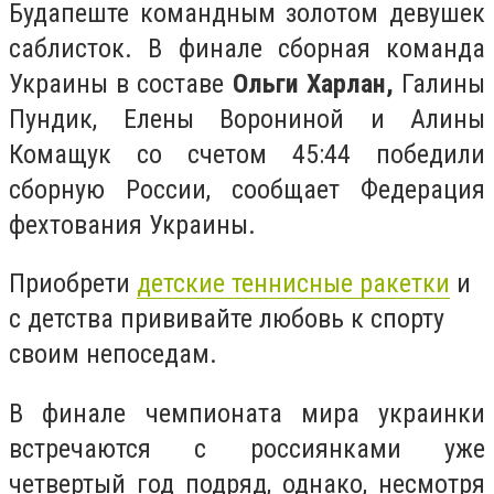
Будапеште командным золотом девушек
саблисток. В финале сборная команда
Украины в составе
Ольги Харлан,
Галины
Пундик, Елены Ворониной и Алины
Комащук со счетом 45:44 победили
сборную России, сообщает Федерация
фехтования Украины.
Приобрети
детские теннисные ракетки
и
с детства прививайте любовь к спорту
своим непоседам.
В финале чемпионата мира украинки
встречаются с россиянками уже
четвертый год подряд, однако, несмотря