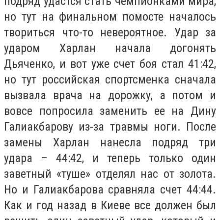
подряд удастся стать чемпионками мира,
но тут на финальном помосте началось
твориться что-то невероятное. Удар за
ударом Харлан начала догонять
Дьяченко, и вот уже счет боя стал 41:42,
но тут российская спортсменка сначала
вызвала врача на дорожку, а потом и
вовсе попросила заменить ее на Дину
Галиакбарову из-за травмы ноги. После
замены Харлан нанесла подряд три
удара – 44:42, и теперь только один
заветный «туше» отделял нас от золота.
Но и Галиакбарова сравняла счет 44:44.
Как и год назад в Киеве все должен был