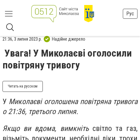
Рус
21:36, 3 липня 2023 р.
Надійне джерело
Увага! У Миколаєві оголосили
повітряну тривогу
Читать на русском
У
Миколаєві оголошена повітряна тривога
о 21:36, третього липня.
Якщо ви вдома, вимкніть
світло та газ,
візьміть документи, необхідні ліки, трохи