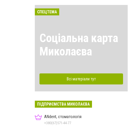
СПЕЦТЕМА
Соціальна карта
Миколаєва
Всі матеріали тут
ПІДПРИЄМСТВА МИКОЛАЄВА
ANdent, стоматологія
+380(67)571-44-77