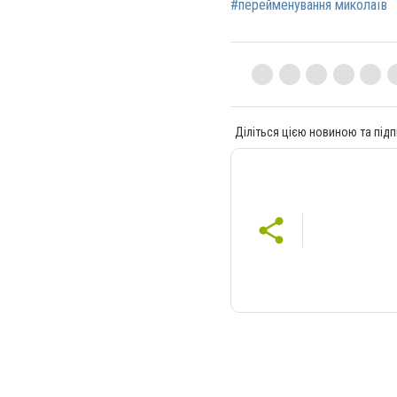
#перейменування миколаїв
Діліться цією новиною та підп