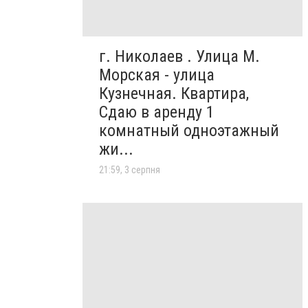
г. Николаев . Улица М.
Морская - улица
Кузнечная. Квартира,
Сдаю в аренду 1
комнатный одноэтажный
жи...
21:59, 3 серпня