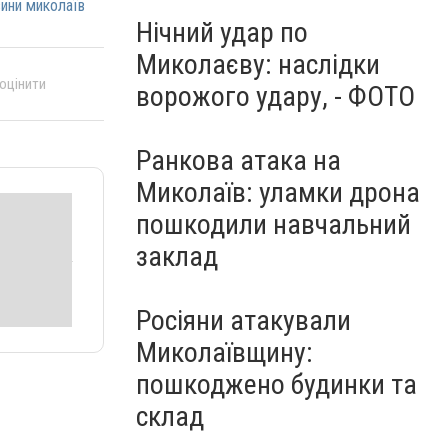
ини миколаїв
Нічний удар по
Миколаєву: наслідки
 оцінити
ворожого удару, - ФОТО
Ранкова атака на
Миколаїв: уламки дрона
пошкодили навчальний
заклад
Росіяни атакували
Миколаївщину:
пошкоджено будинки та
склад