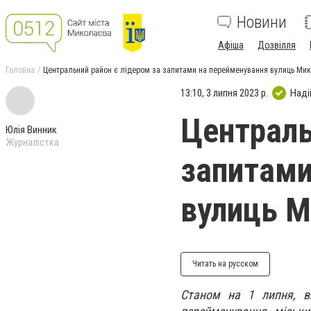
Новини
Афіша
Дозвілля
Головна
Центральний район є лідером за запитами на перейменування вулиць Ми
13:10, 3 липня 2023 р.
Наді
Централь
Юлія Винник
Журналістка
запитами
вулиць М
Читать на русском
Станом на 1 липня, в