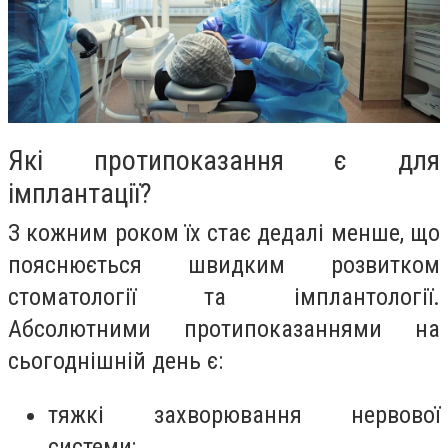
Які протипоказання є для
імплантації?
З кожним роком їх стає дедалі менше, що
пояснюється швидким розвитком
стоматології та імплантології.
Абсолютними протипоказаннями на
сьогоднішній день є:
тяжкі захворювання нервової
системи;