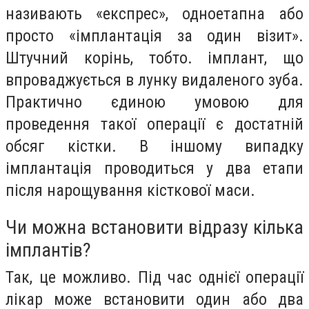
називають «експрес», одноетапна або
просто «імплантація за один візит».
Штучний корінь, тобто. імплант, що
впроваджується в лунку видаленого зуба.
Практично єдиною умовою для
проведення такої операції є достатній
обсяг кістки. В іншому випадку
імплантація проводиться у два етапи
після нарощування кісткової маси.
Чи можна встановити відразу кілька
імплантів?
Так, це можливо. Під час однієї операції
лікар може встановити один або два