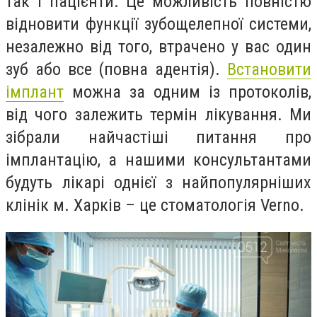
так і пацієнти. Це можливість повністю
відновити функції зубощелепної системи,
незалежно від того, втрачено у вас один
зуб або все (повна адентія).
Встановити
імплант
можна за одним із протоколів,
від чого залежить термін лікування. Ми
зібрали найчастіші питання про
імплантацію, а нашими консультантами
будуть лікарі однієї з найпопулярніших
клінік м. Харків – це стоматологія Verno.