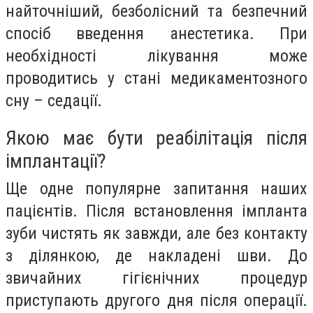
найточніший, безболісний та безпечний
спосіб введення анестетика. При
необхідності лікування може
проводитись у стані медикаментозного
сну – седації.
Якою має бути реабілітація після
імплантації?
Ще одне популярне запитання наших
пацієнтів. Після встановлення імпланта
зуби чистять як завжди, але без контакту
з ділянкою, де накладені шви. До
звичайних гігієнічних процедур
приступають другого дня після операції.