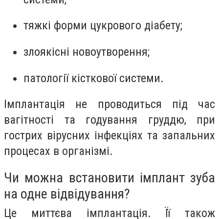
тяжкі форми цукрового діабету;
злоякісні новоутворення;
патології кісткової системи.
Імплантація не проводиться під час
вагітності та годування груддю, при
гострих вірусних інфекціях та запальних
процесах в організмі.
Чи можна встановити імплант зуба
на одне відвідування?
Це миттєва імплантація. Її також