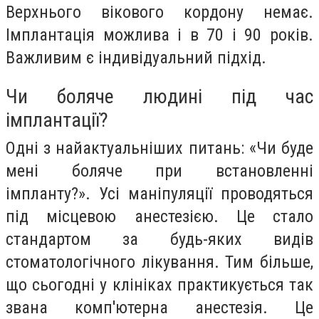
Верхнього вікового кордону немає.
Імплантація можлива і в 70 і 90 років.
Важливим є індивідуальний підхід.
Чи боляче людині під час
імплантації?
Одні з найактуальніших питань: «Чи буде
мені боляче при встановленні
імпланту?». Усі маніпуляції проводяться
під місцевою анестезією. Це стало
стандартом за будь-яких видів
стоматологічного лікування. Тим більше,
що сьогодні у клініках практикується так
звана комп'ютерна анестезія. Це