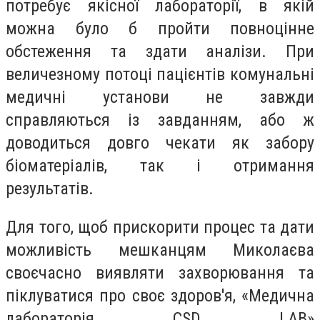
потребує якісної лабораторії, в якій
можна було б пройти повноцінне
обстеження та здати аналізи. При
величезному потоці пацієнтів комунальні
медичні установи не завжди
справляються із завданням, або ж
доводиться довго чекати як забору
біоматеріалів, так і отримання
результатів.
Для того, щоб прискорити процес та дати
можливість мешканцям Миколаєва
своєчасно виявляти захворювання та
піклуватися про своє здоров'я, «Медична
лабораторія CSD LAB»