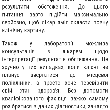
результати обстеження. До цього
питання варто підійти максимально
серйозно, щоб лікар зміг скласти повну
клінічну картину.
Також у лабораторії можлива
консультація з лікарем щодо
інтерпретації результатів обстеження. Це
зручно у тих випадках, коли клієнт не
планує звертатися до місцевої
поліклініки, а просто хоче перевірити
свій стан здоров'я. Без допомоги
кваліфікованого фахівця важко самому
розібратися в даних діагностики, занадто