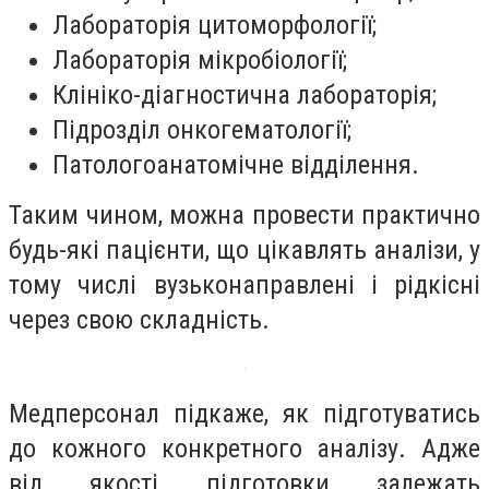
Лабораторія цитоморфології;
Лабораторія мікробіології;
Клініко-діагностична лабораторія;
Підрозділ онкогематології;
Патологоанатомічне відділення.
Таким чином, можна провести практично
будь-які пацієнти, що цікавлять аналізи, у
тому числі вузьконаправлені і рідкісні
через свою складність.
Медперсонал підкаже, як підготуватись
до кожного конкретного аналізу. Адже
від якості підготовки залежать