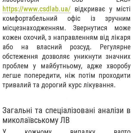
https://www.csdlab.ua/
відкриває у місті
комфортабельний офіс із зручним
місцезнаходженням. Звернутися може
кожен охочий, з направленням від лікаря
або на власний розсуд. Регулярне
обстеження дозволяє уникнути значних
проблем у майбутньому, адже хворобу
легше попередити, ніж потім проходити
тривалий та дорогий курс лікування.
Загальні та спеціалізовані аналізи в
миколаївському ЛВ
У кожному випадку варто