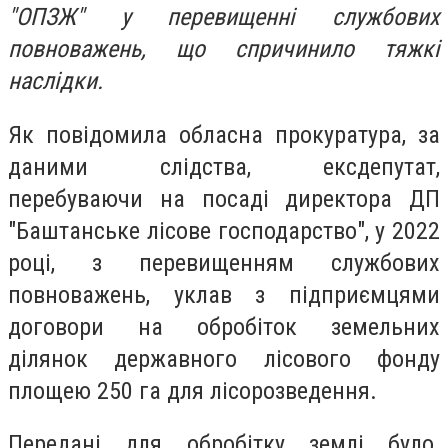
"ОПЗЖ" у перевищенні службових
повноважень, що спричинило тяжкі
наслідки.
Як повідомила обласна прокуратура, за
даними слідства, ексдепутат,
перебуваючи на посаді директора ДП
"Баштанське лісове господарство", у 2022
році, з перевищенням службових
повноважень, уклав з підприємцями
договори на обробіток земельних
ділянок державного лісового фонду
площею 250 га для лісорозведення.
Передані для обробітку землі було