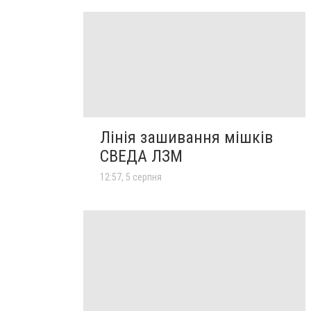
Лінія зашивання мішків
СВЕДА ЛЗМ
12:57, 5 серпня