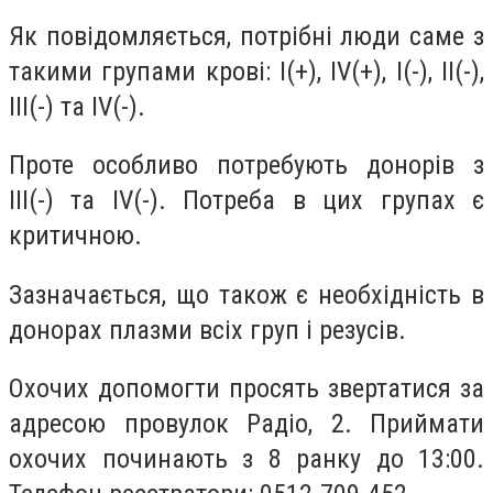
Як повідомляється, потрібні люди саме з
такими групами крові: І(+), IV(+), I(-), II(-),
III(-) та IV(-).
Проте особливо потребують донорів з
ІІІ(-) та IV(-). Потреба в цих групах є
критичною.
Зазначається, що також є необхідність в
донорах плазми всіх груп і резусів.
Охочих допомогти просять звертатися за
адресою провулок Радіо, 2. Приймати
охочих починають з 8 ранку до 13:00.