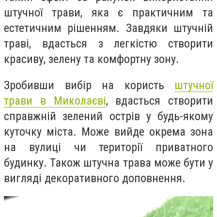
штучної трави, яка є практичним та
естетичним рішенням. Завдяки штучній
траві, вдасться з легкістю створити
красиву, зелену та комфортну зону.
Зробивши вибір на користь
штучної
трави в Миколаєві
, вдасться створити
справжній зелений острів у будь-якому
куточку міста. Може вийде окрема зона
на вулиці чи території приватного
будинку. Також штучна трава може бути у
вигляді декоративного доповнення.