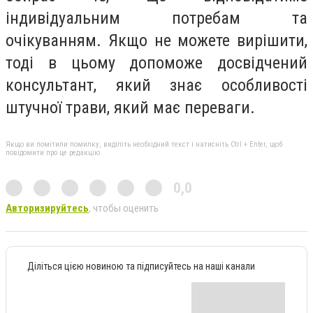
індивідуальним потребам та
очікуванням. Якщо не можете вирішити,
тоді в цьому допоможе досвідчений
консультант, який знає особливості
штучної трави, який має переваги.
Якщо ви помітили помилку, виділіть необхідний текст і натисніть Ctrl + Enter, щоб
повідомити про це редакцію
0,0
Авторизируйтесь
, чтобы оценить
Діліться цією новиною та підписуйтесь на наші канали