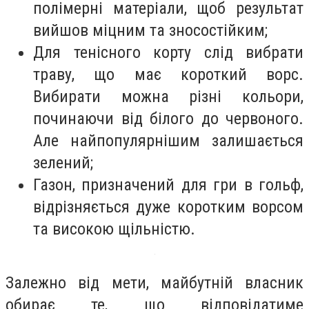
полімерні матеріали, щоб результат
вийшов міцним та зносостійким;
Для тенісного корту слід вибрати
траву, що має короткий ворс.
Вибирати можна різні кольори,
починаючи від білого до червоного.
Але найпопулярнішим залишається
зелений;
Газон, призначений для гри в гольф,
відрізняється дуже коротким ворсом
та високою щільністю.
Залежно від мети, майбутній власник
обирає те, що відповідатиме