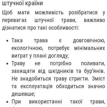
штучної країни
Щоб мати можливість розібратися у
перевагах штучної трави, важливо
дізнатися про такі особливості:
Така трава є довговічною,
екологічною, потребує мінімальних
витрат у плані догляду;
Траву не потрібно поливати,
захищати від шкідників та бур'янів.
Не знадобиться траву стригти. Зміст
та експлуатація обходиться значно
дешевше;
При використанні такої трави,