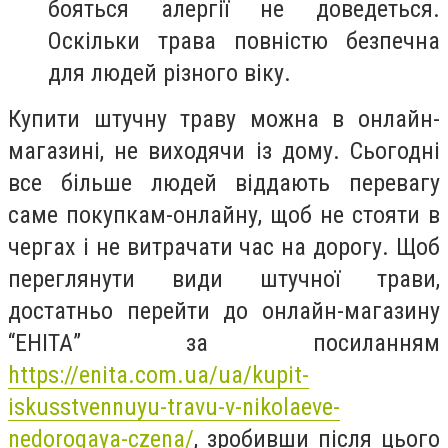
бояться алергії не доведеться.
Оскільки трава повністю безпечна
для людей різного віку.
Купити штучну траву можна в онлайн-
магазині, не виходячи із дому. Сьогодні
все більше людей віддають перевагу
саме покупкам-онлайну, щоб не стояти в
чергах і не витрачати час на дорогу. Щоб
переглянути види штучної трави,
достатньо перейти до онлайн-магазину
“ЕНІТА” за посиланням
https://enita.com.ua/ua/kupit-
iskusstvennuyu-travu-v-nikolaeve-
nedorogaya-czena/
, зробивши після цього