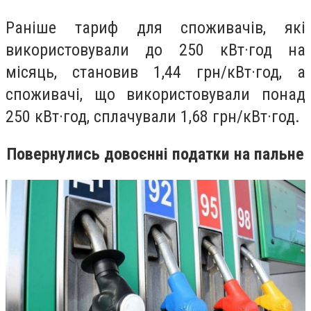
Раніше тариф для споживачів, які
використовували до 250 кВт·год на
місяць, становив 1,44 грн/кВт·год, а
споживачі, що використовували понад
250 кВт·год, сплачували 1,68 грн/кВт·год.
Повернулись довоєнні податки на пальне