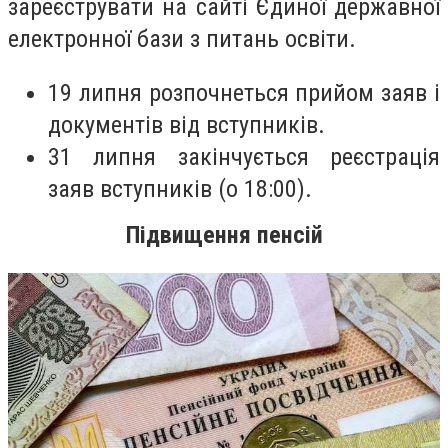
зареєструвати на сайті Єдиної державної
електронної бази з питань освіти.
19 липня розпочнеться прийом заяв і
документів від вступників.
31 липня закінчується реєстрація
заяв вступників (о 18:00).
Підвищення пенсій