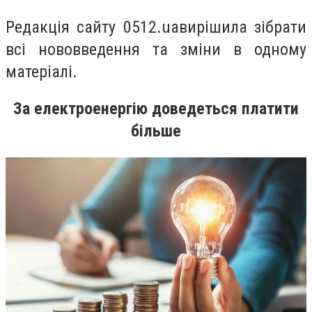
Редакція сайту 0512
.ua
вирішила
зібрати
всі нововведення та
зміни в одному
матеріалі
.
За електроенергію доведеться платити
більше