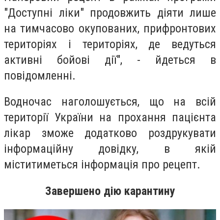
"Доступні ліки" продовжить діяти лише
на тимчасово окупованих, прифронтових
територіях і територіях, де ведуться
активні бойові дії", - йдеться в
повідомленні.
Водночас наголошується, що на всій
території України на прохання пацієнта
лікар зможе додатково роздрукувати
інформаційну довідку, в якій
міститиметься інформація про рецепт.
Завершено дію карантину