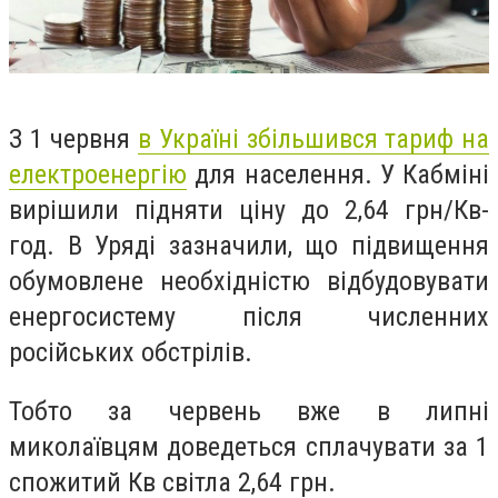
З 1 червня
в Україні збільшився тариф на
електроенергію
для населення. У Кабміні
вирішили підняти ціну до 2,64 грн/Кв-
год. В Уряді зазначили, що підвищення
обумовлене необхідністю відбудовувати
енергосистему після численних
російських обстрілів.
Тобто за червень вже в липні
миколаївцям доведеться сплачувати за 1
спожитий Кв світла 2,64 грн.