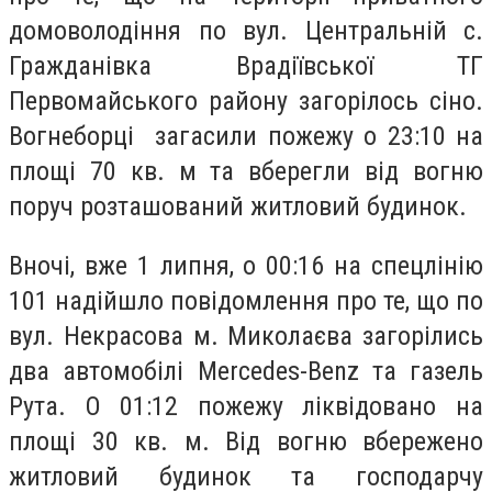
домоволодіння по вул. Центральній с.
Гражданівка Врадіївської ТГ
Первомайського району загорілось сіно.
Вогнеборці загасили пожежу о 23:10 на
площі 70 кв. м та вберегли від вогню
поруч розташований житловий будинок.
Вночі, вже 1 липня, о 00:16 на спецлінію
101 надійшло повідомлення про те, що по
вул. Некрасова м. Миколаєва загорілись
два автомобілі Mercedes-Benz та газель
Рута. О 01:12 пожежу ліквідовано на
площі 30 кв. м. Від вогню вбережено
житловий будинок та господарчу