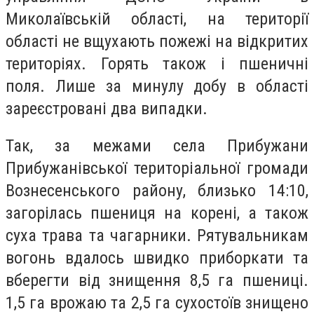
Миколаївській області, на території
області не вщухають пожежі на відкритих
територіях. Горять також і пшеничні
поля. Лише за минулу добу в області
зареєстровані два випадки.
Так, за межами села Прибужани
Прибужанівської територіальної громади
Вознесенського району, близько 14:10,
загорілась пшениця на корені, а також
суха трава та чагарники. Рятувальникам
вогонь вдалось швидко приборкати та
вберегти від знищення 8,5 га пшениці.
1,5 га врожаю та 2,5 га сухостоїв знищено