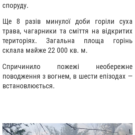
споруду.
Ще 8 разів минулої доби горіли суха
трава, чагарники та сміття на відкритих
територіях. Загальна площа горінь
склала майже 22 000 кв. м.
Спричинило пожежі необережне
поводження з вогнем, в шести епізодах —
встановлюється.