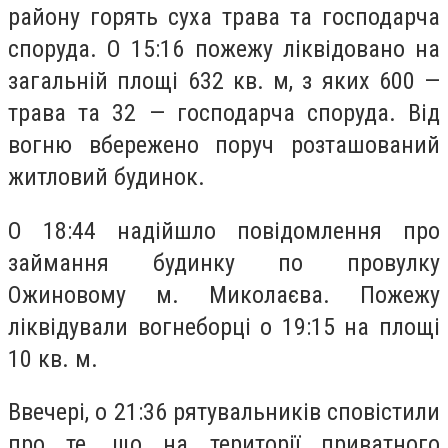
району горять суха трава та господарча
споруда. О 15:16 пожежу ліквідовано на
загальній площі 632 кв. м, з яких 600 —
трава та 32 — господарча споруда. Від
вогню вбережено поруч розташований
житловий будинок.
О 18:44 надійшло повідомлення про
займання будинку по провулку
Ожиновому м. Миколаєва. Пожежу
ліквідували вогнеборці о 19:15 на площі
10 кв. м.
Ввечері, о 21:36 рятувальників сповістили
про те, що на території приватного