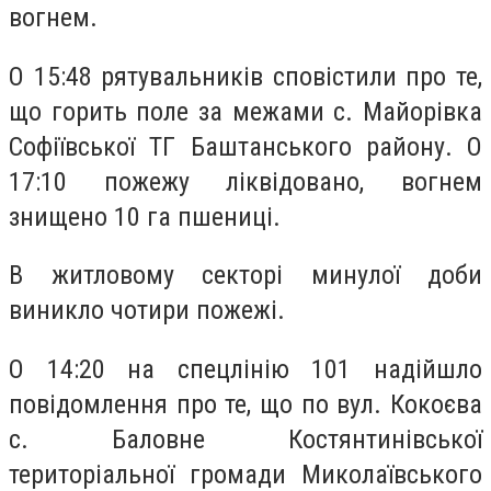
вогнем.
О 15:48 рятувальників сповістили про те,
що горить поле за межами с. Майорівка
Софіївської ТГ Баштанського району. О
17:10 пожежу ліквідовано, вогнем
знищено 10 га пшениці.
В житловому секторі минулої доби
виникло чотири пожежі.
О 14:20 на спецлінію 101 надійшло
повідомлення про те, що по вул. Кокоєва
с. Баловне Костянтинівської
територіальної громади Миколаївського