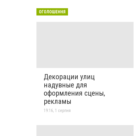
ОГОЛОШЕННЯ
Декорации улиц
надувные для
оформления сцены,
рекламы
19:16, 1 серпня