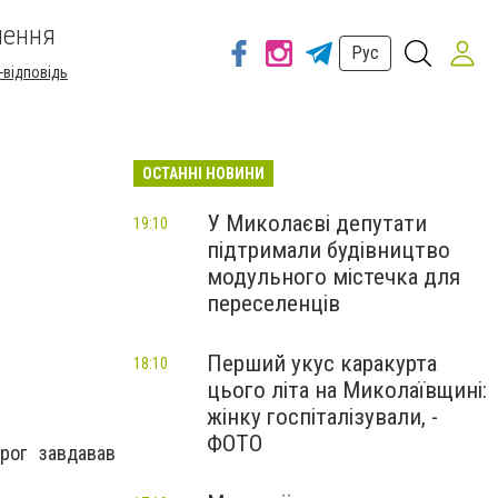
шення
Рус
-відповідь
ОСТАННІ НОВИНИ
У Миколаєві депутати
19:10
підтримали будівництво
модульного містечка для
переселенців
Перший укус каракурта
18:10
цього літа на Миколаївщині:
жінку госпіталізували, -
ФОТО
рог завдавав