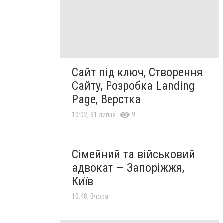
Сайт під ключ, Створення
Сайту, Розробка Landing
Page, Верстка
9
10:02, 31 липня
Сімейний та військовий
адвокат — Запоріжжя,
Київ
10:48, Вчора