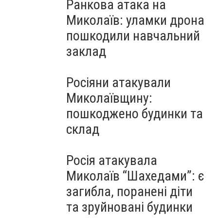
Ранкова атака на
Миколаїв: уламки дрона
пошкодили навчальний
заклад
Росіяни атакували
Миколаївщину:
пошкоджено будинки та
склад
Росія атакувала
Миколаїв “Шахедами”: є
загибла, поранені діти
та зруйновані будинки