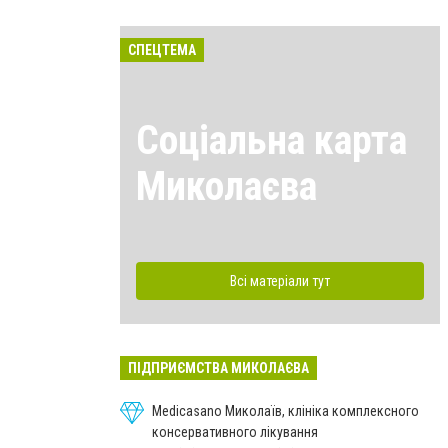
СПЕЦТЕМА
Соціальна карта
Миколаєва
Всі матеріали тут
ПІДПРИЄМСТВА МИКОЛАЄВА
Medicasano Миколаїв, клініка комплексного
консервативного лікування