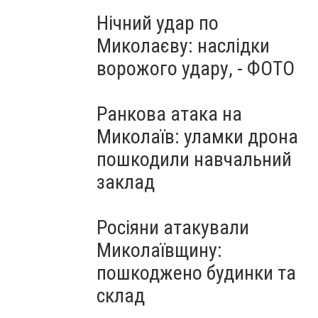
Нічний удар по
Миколаєву: наслідки
ворожого удару, - ФОТО
Ранкова атака на
Миколаїв: уламки дрона
пошкодили навчальний
заклад
Росіяни атакували
Миколаївщину:
пошкоджено будинки та
склад