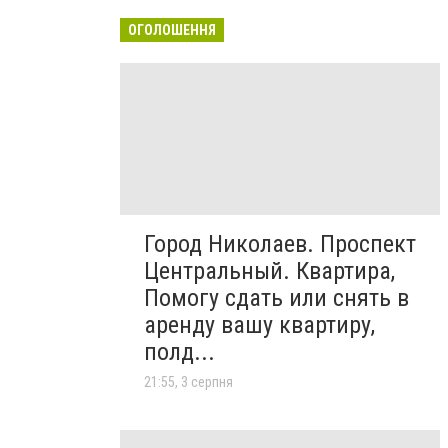
ОГОЛОШЕННЯ
Город Николаев. Проспект
Центральный. Квартира,
Помогу сдать или снять в
аренду вашу квартиру,
полд...
21:55, 3 серпня