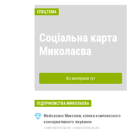
СПЕЦТЕМА
Соціальна карта
Миколаєва
Всі матеріали тут
ПІДПРИЄМСТВА МИКОЛАЄВА
Medicasano Миколаїв, клініка комплексного
консервативного лікування
+380(99)029-96-00, +380(67)009-06-00