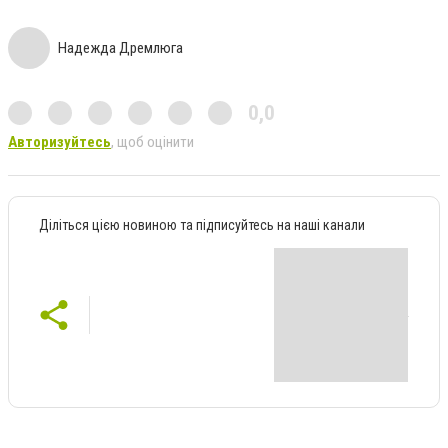
Надежда Дремлюга
0,0
Авторизуйтесь
, щоб оцінити
Діліться цією новиною та підписуйтесь на наші канали