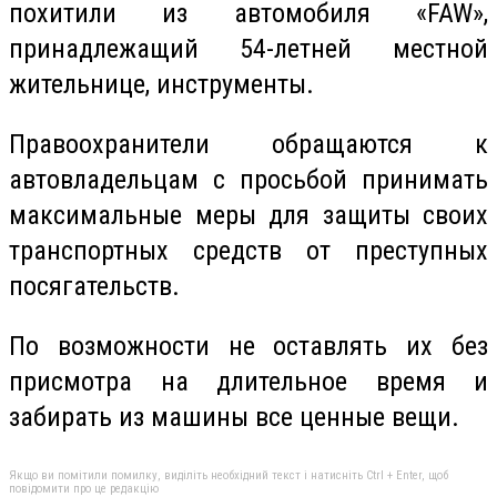
похитили из автомобиля «FAW»,
принадлежащий 54-летней местной
жительнице, инструменты.
Правоохранители обращаются к
автовладельцам с просьбой принимать
максимальные меры для защиты своих
транспортных средств от преступных
посягательств.
По возможности не оставлять их без
присмотра на длительное время и
забирать из машины все ценные вещи.
Якщо ви помітили помилку, виділіть необхідний текст і натисніть Ctrl + Enter, щоб
повідомити про це редакцію