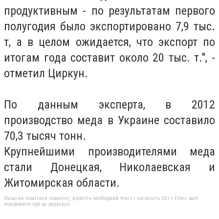
продуктивным - по результатам первого
полугодия было экспортировано 7,9 тыс.
т, а в целом ожидается, что экспорт по
итогам года составит около 20 тыс. т.", -
отметил Циркун.
По данным эксперта, в 2012
производство меда в Украине составило
70,3 тысяч тонн.
Крупнейшими производителями меда
стали Донецкая, Николаевская и
Житомирская области.
Якщо ви помітили помилку, виділіть необхідний текст і натисніть Ctrl + Enter, щоб
повідомити про це редакцію