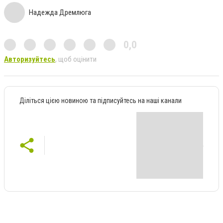
Надежда Дремлюга
0,0
Авторизуйтесь
, щоб оцінити
Діліться цією новиною та підписуйтесь на наші канали