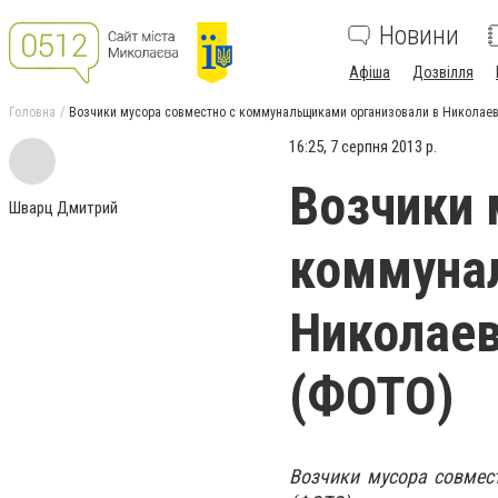
Новини
Афіша
Дозвілля
Головна
Возчики мусора совместно с коммунальщиками организовали в Николае
16:25, 7 серпня 2013 р.
Возчики 
Шварц Дмитрий
коммуна
Николаев
(ФОТО)
Возчики мусора совмес