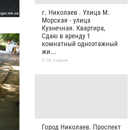
г. Николаев . Улица М.
Морская - улица
Кузнечная. Квартира,
Сдаю в аренду 1
комнатный одноэтажный
жи...
21:59, 3 серпня
Город Николаев. Проспект