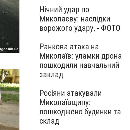
Нічний удар по
Миколаєву: наслідки
ворожого удару, - ФОТО
Ранкова атака на
Миколаїв: уламки дрона
пошкодили навчальний
заклад
Росіяни атакували
Миколаївщину:
пошкоджено будинки та
склад