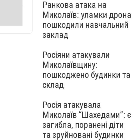
Ранкова атака на
Миколаїв: уламки дрона
пошкодили навчальний
заклад
Росіяни атакували
Миколаївщину:
пошкоджено будинки та
склад
Росія атакувала
Миколаїв “Шахедами”: є
загибла, поранені діти
та зруйновані будинки