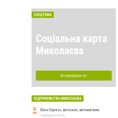
СПЕЦТЕМА
Соціальна карта
Миколаєва
Всі матеріали тут
ПІДПРИЄМСТВА МИКОЛАЄВА
Glass Express, автоскло, автомагазин
+380(63)612-07-59