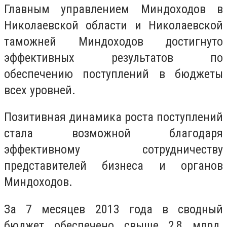
Главным
управлением Миндоходов в
Николаевской области и Николаевской
таможней Миндоходов достигнуто
эффективных результатов по
обеспечению поступлений в
бюджеты
всех уровней.
Позитивная
динамика роста поступлений
стала возможной благодаря
эффективному сотрудничеству
представителей бизнеса и органов
Миндоходов.
За 7 месяцев
2013 года в сводный
бюджет обеспечено свыше 2,8 млрд.