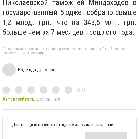
Николаевской таможней Миндоходов в
государственный бюджет собрано свыше
1,2 млрд. грн., что на 343,6 млн. грн.
больше чем за 7 месяцев
прошлого
года.
Якщо ви помітили помилку, виділіть необхідний текст і натисніть Ctrl + Enter, щоб
повідомити про це редакцію
Надежда Дремлюга
0,0
Авторизуйтесь
, щоб оцінити
Діліться цією новиною та підписуйтесь на наші канали