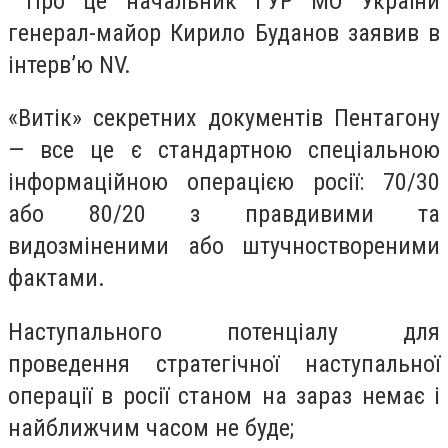
Про це начальник ГУР МО України
генерал-майор Кирило Буданов заявив в
інтерв’ю NV.
«Витік» секретних документів Пентагону
— все це є стандартною спеціальною
інформаційною операцією росії: 70/30
або 80/20 з правдивими та
видозміненими або штучноствореними
фактами.
Наступального потенціалу для
проведення стратегічної наступальної
операції в росії станом на зараз немає і
найближчим часом не буде;