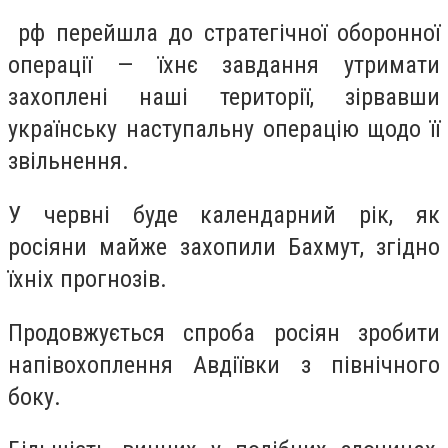
рф перейшла до стратегічної оборонної
операції — їхнє завдання утримати
захоплені наші території, зірвавши
українську наступальну операцію щодо її
звільнення.
У червні буде календарний рік, як
росіяни майже захопили Бахмут, згідно
їхніх прогнозів.
Продовжується спроба росіян зробити
напівохоплення Авдіївки з північного
боку.