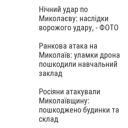
Нічний удар по
Миколаєву: наслідки
ворожого удару, - ФОТО
Ранкова атака на
Миколаїв: уламки дрона
пошкодили навчальний
заклад
Росіяни атакували
Миколаївщину:
пошкоджено будинки та
склад