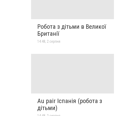
Робота з дітьми в Великої
Британії
14:48, 2 серпня
Au pair Іспанія (робота з
дітьми)
14:48, 2 серпня