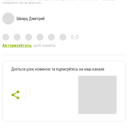
повідомити про це редакцію
Шварц Дмитрий
0,0
Авторизуйтесь
, щоб оцінити
Діліться цією новиною та підписуйтесь на наші канали