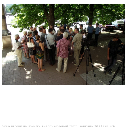
Якщо ви помітили помилку, виділіть необхідний текст і натисніть Ctrl + Enter, щоб