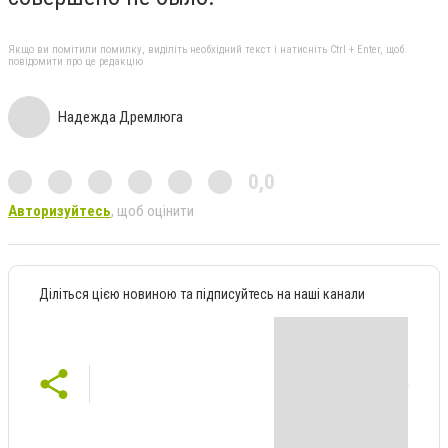
Якщо ви помітили помилку, виділіть необхідний текст і натисніть Ctrl + Enter, щоб
повідомити про це редакцію
Надежда Дремлюга
0,0
Авторизуйтесь
, щоб оцінити
Діліться цією новиною та підписуйтесь на наші канали