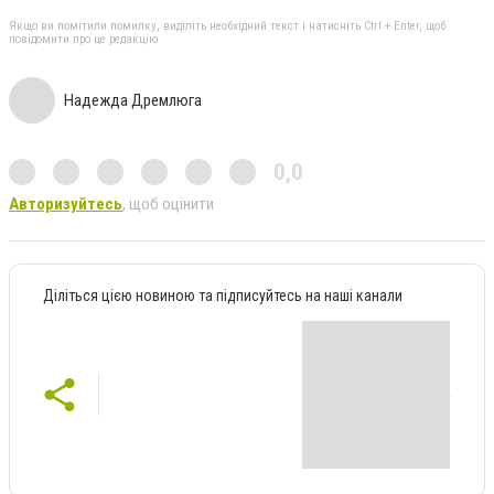
Якщо ви помітили помилку, виділіть необхідний текст і натисніть Ctrl + Enter, щоб
повідомити про це редакцію
Надежда Дремлюга
0,0
Авторизуйтесь
, щоб оцінити
Діліться цією новиною та підписуйтесь на наші канали