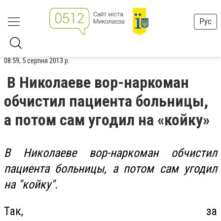
Рус
08:59, 5 серпня 2013 р.
В Николаеве вор-наркоман
обчистил пациента больницы,
а потом сам угодил на «койку»
В Николаеве вор-наркоман обчистил
пациента больницы, а потом сам угодил
на "койку".
Так, за