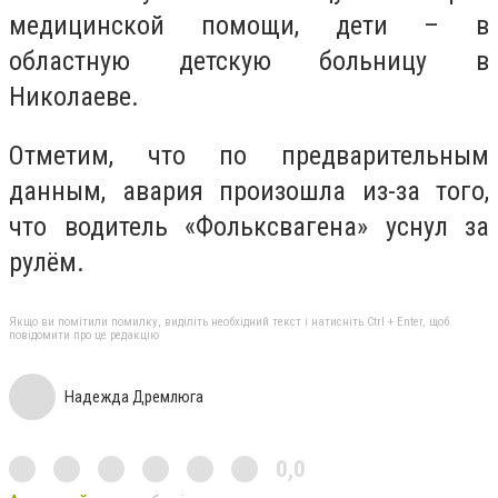
медицинской помощи, дети – в
областную детскую больницу в
Николаеве.
Отметим, что по предварительным
данным, авария произошла из-за того,
что водитель «Фольксвагена» уснул за
рулём.
Якщо ви помітили помилку, виділіть необхідний текст і натисніть Ctrl + Enter, щоб
повідомити про це редакцію
Надежда Дремлюга
0,0