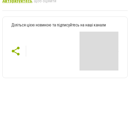
Авторизуйтесь
, щоб оцінити
Діліться цією новиною та підписуйтесь на наші канали