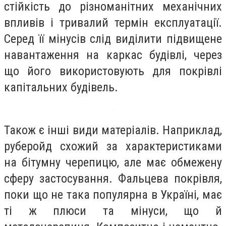
стійкість до різноманітних механічних
впливів і тривалий термін експлуатації.
Серед її мінусів слід виділити підвищене
навантаження на каркас будівлі, через
що його використовують для покрівлі
капітальних будівель.
Також є інші види матеріалів. Наприклад,
руберойд схожий за характеристиками
на бітумну черепицю, але має обмежену
сферу застосування. Фальцева покрівля,
поки що не така популярна в Україні, має
ті ж плюси та мінуси, що й