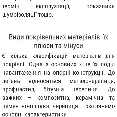
термін експлуатації, показники
шумоізоляції тощо.
Види покрівельних матеріалів: їх
плюси та мінуси
Є кілька класифікацій матеріалів для
покрівлі. Одна з основних - це їх поділ
навантаження на опорні конструкції. До
легень відноситься металочерепиця,
профнастил, бітумна черепиця. До
важких – композитна, керамічна та
цементно-піщана черепиця. Розглянемо
основні характеристики.