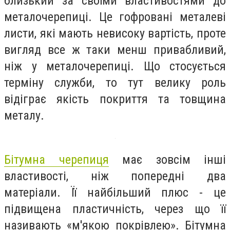
близький за своїми властивостями до
металочерепиці. Це гофровані металеві
листи, які мають невисоку вартість, проте
вигляд все ж таки менш привабливий,
ніж у металочерепиці. Що стосується
терміну служби, то тут велику роль
відіграє якість покриття та товщина
металу.
Бітумна черепиця
має зовсім інші
властивості, ніж попередні два
матеріали. Її найбільший плюс - це
підвищена пластичність, через що її
називають «м'якою покрівлею». Бітумна