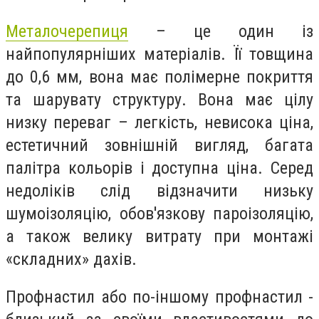
Металочерепиця
– це один із
найпопулярніших матеріалів. Її товщина
до 0,6 мм, вона має полімерне покриття
та шарувату структуру. Вона має цілу
низку переваг – легкість, невисока ціна,
естетичний зовнішній вигляд, багата
палітра кольорів і доступна ціна. Серед
недоліків слід відзначити низьку
шумоізоляцію, обов'язкову пароізоляцію,
а також велику витрату при монтажі
«складних» дахів.
Профнастил або по-іншому профнастил -