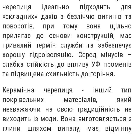
черепиця ідеально підходить для
«складних» дахів з безліччю вигинів та
поворотів, при тому вона щільно
прилягає до основи конструкцій, має
тривалий термін служби та забезпечує
хорошу гідроізоляцію. Серед мінусів –
слабка стійкість до впливу УФ променів
та підвищена схильність до горіння.
Керамічна черепиця - інший тип
покрівельних матеріалів, який
незважаючи на свою традиційність не
виходить із моди. Вона виготовляється з
глини шляхом випалу, має відмінну