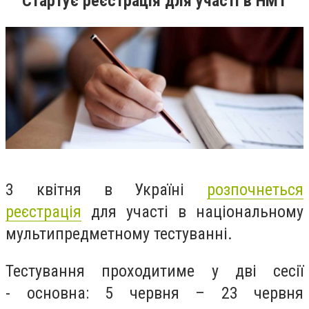
Стартує реєстрація для участі в НМТ
3 квітня в Україні
розпочнеться
реєстрація
для участі в національному
мультипредметному тестуванні.
Тестування проходитиме у дві сесії
-
основна: 5 червня – 23 червня