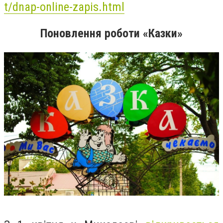
t/dnap-online-zapis.html
Поновлення роботи «Казки»