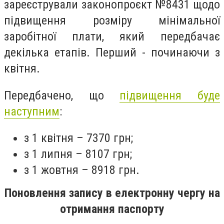
зареєстрували законопроєкт №8431 щодо
підвищення розміру мінімальної
заробітної плати, який передбачає
декілька етапів. Перший - починаючи з
квітня.
Передбачено, що
підвищення буде
наступним
:
з 1 квітня – 7370 грн;
з 1 липня – 8107 грн;
з 1 жовтня – 8918 грн.
Поновлення запису в електронну чергу на
отримання паспорту