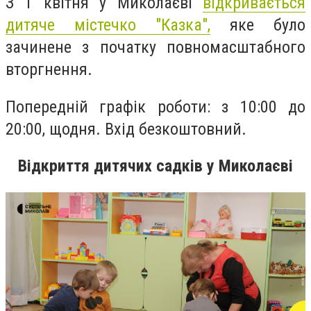
З 1 квітня у Миколаєві
відкривається
дитяче містечко "Казка",
яке було
зачинене
з початку повномасштабного
вторгнення.
Попередній графік роботи: з 10:00 до
20:00, щодня. Вхід безкоштовний.
Відкриття дитячих садків у Миколаєві