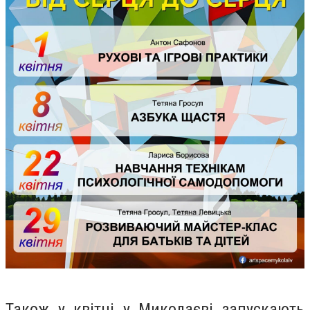
Також у квітні у
Миколаєві запускають