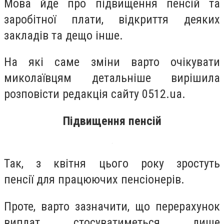
Мова йде про підвищення пенсій та
заробітної плати, відкриття деяких
закладів та дещо інше.
На які саме зміни варто очікувати
миколаївцям детальніше вирішила
розповісти редакція сайту 0512
.ua
.
Підвищення пенсій
Так, з квітня цього року
зростуть
пенсії
для працюючих пенсіонерів
.
Проте, варто зазначити, що перерахунок
виплат стосуватиметься лише