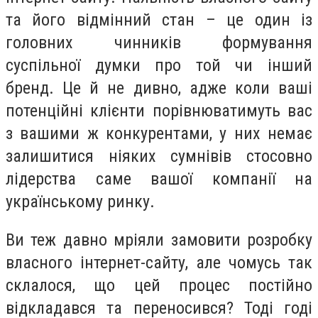
та його відмінний стан – це один із
головних чинників формування
суспільної думки про той чи інший
бренд. Це й не дивно, адже коли ваші
потенційні клієнти порівнюватимуть вас
з вашими ж конкурентами, у них немає
залишитися ніяких сумнівів стосовно
лідерства саме вашої компанії на
українському ринку.
Ви теж давно мріяли замовити розробку
власного інтернет-сайту, але чомусь так
склалося, що цей процес постійно
відкладався та переносився? Тоді годі