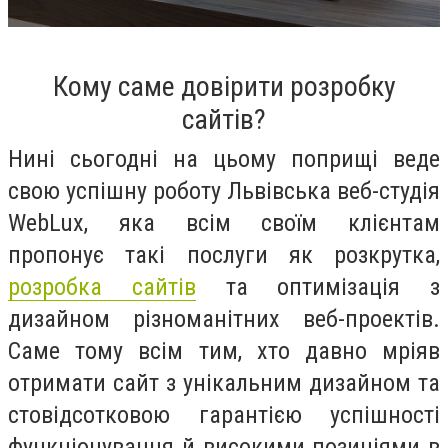
Кому саме довірити розробку
сайтів?
Нині сьогодні на цьому поприщі веде
свою успішну роботу Львівська веб-студія
WebLux, яка всім своїм клієнтам
пропонує такі послуги як розкрутка,
розробка сайтів
та оптимізація з
дизайном різноманітних веб-проектів.
Саме тому всім тим, хто давно мріяв
отримати сайт з унікальним дизайном та
стовідсотковою гарантією успішності
функціонування й високими позиціями в