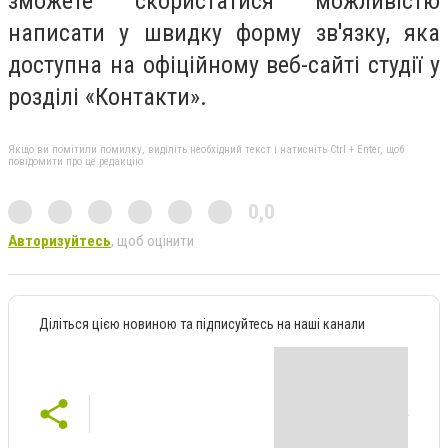
зможете скористатися можливістю
написати у швидку форму зв'язку, яка
доступна на офіційному веб-сайті студії у
розділі «Контакти».
Якщо ви помітили помилку, виділіть необхідний текст і натисніть Ctrl + Enter, щоб
повідомити про це редакцію
0,0
Авторизуйтесь
, щоб оцінити
Діліться цією новиною та підписуйтесь на наші канали