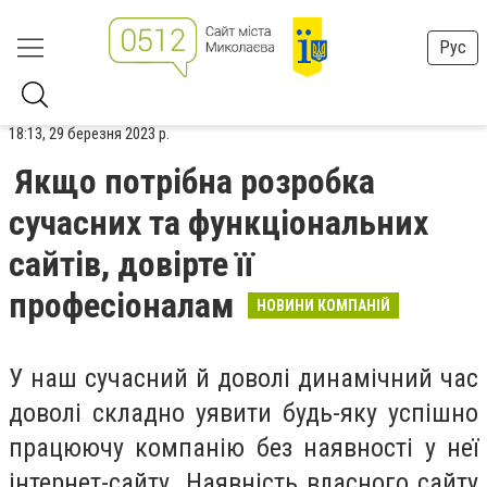
Рус
18:13, 29 березня 2023 р.
Якщо потрібна розробка
сучасних та функціональних
сайтів, довірте її
професіоналам
НОВИНИ КОМПАНІЙ
У наш сучасний й доволі динамічний час
доволі складно уявити будь-яку успішно
працюючу компанію без наявності у неї
інтернет-сайту. Наявність власного сайту