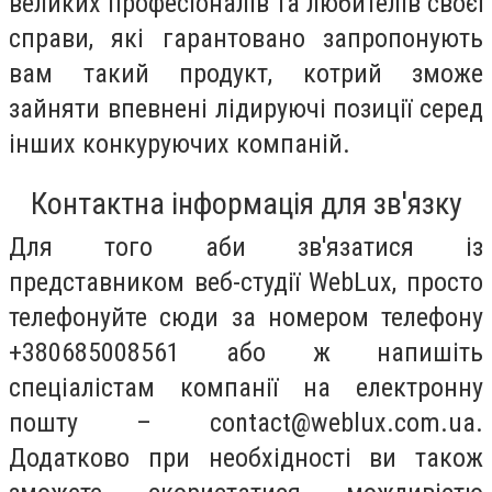
великих професіоналів та любителів своєї
справи, які гарантовано запропонують
вам такий продукт, котрий зможе
зайняти впевнені лідируючі позиції серед
інших конкуруючих компаній.
Контактна інформація для зв'язку
Для того аби зв'язатися із
представником веб-студії WebLux, просто
телефонуйте сюди за номером телефону
+380685008561 або ж напишіть
спеціалістам компанії на електронну
пошту –
contact@weblux.com.ua
.
Додатково при необхідності ви також