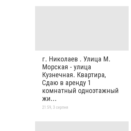
г. Николаев . Улица М.
Морская - улица
Кузнечная. Квартира,
Сдаю в аренду 1
комнатный одноэтажный
жи...
21:59, 3 серпня