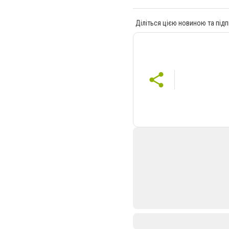
Діліться цією новиною та підп