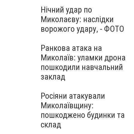
Нічний удар по
Миколаєву: наслідки
ворожого удару, - ФОТО
Ранкова атака на
Миколаїв: уламки дрона
пошкодили навчальний
заклад
Росіяни атакували
Миколаївщину:
пошкоджено будинки та
склад