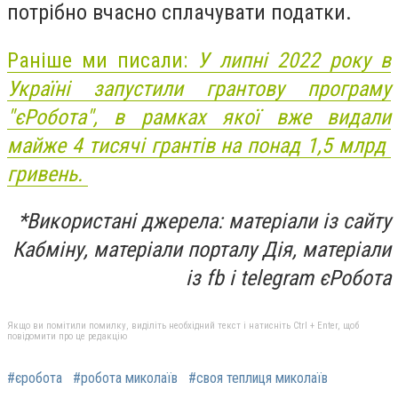
потрібно вчасно сплачувати податки.
Раніше ми писали:
У липні 2022 року в
Україні запустили грантову програму
"єРобота", в рамках якої вже видали
майже 4 тисячі грантів на понад 1,5 млрд
гривень.
*Використані джерела: матеріали із сайту
Кабміну, матеріали порталу Дія, матеріали
із fb і telegram єРобота
Якщо ви помітили помилку, виділіть необхідний текст і натисніть Ctrl + Enter, щоб
повідомити про це редакцію
#єробота
#робота миколаїв
#своя теплиця миколаїв