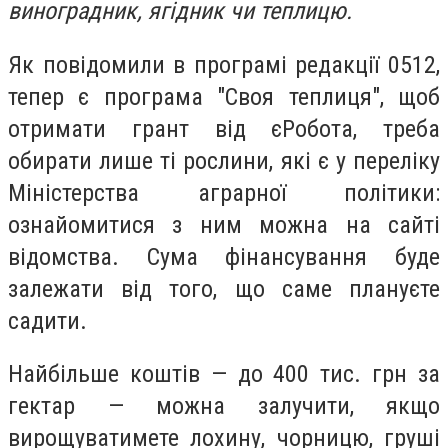
виноградник, ягідник чи теплицю.
Як повідомили в програмі редакції 0512,
тепер є програма "Своя теплиця", щоб
отримати грант від єРобота, треба
обирати лише ті рослини, які є у переліку
Міністерства аграрної політики:
ознайомитися з ним можна на сайті
відомства. Сума фінансування буде
залежати від того, що саме плануєте
садити.
Найбільше коштів — до 400 тис. грн за
гектар — можна залучити, якщо
вирощуватимете лохину, чорницю, груші