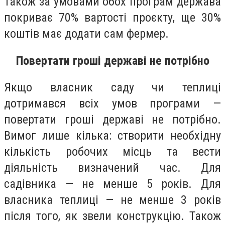
Також за умовами обох програм держава
покриває 70% вартості проєкту, ще 30%
коштів має додати сам фермер.
Повертати гроші державі не потрібно
Якщо власник саду чи теплиці
дотримався всіх умов програми —
повертати гроші державі не потрібно.
Вимог лише кілька: створити необхідну
кількість робочих місць та вести
діяльність визначений час. Для
садівника — не менше 5 років. Для
власника теплиці — не менше 3 років
після того, як звели конструкцію. Також