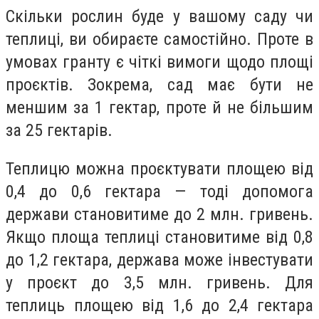
Скільки рослин буде у вашому саду чи
теплиці, ви обираєте самостійно. Проте в
умовах гранту є чіткі вимоги щодо площі
проєктів. Зокрема, сад має бути не
меншим за 1 гектар, проте й не більшим
за 25 гектарів.
Теплицю можна проєктувати площею від
0,4 до 0,6 гектара — тоді допомога
держави становитиме до 2 млн. гривень.
Якщо площа теплиці становитиме від 0,8
до 1,2 гектара, держава може інвестувати
у проєкт до 3,5 млн. гривень. Для
теплиць площею від 1,6 до 2,4 гектара