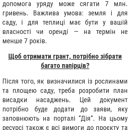
допомога уряду може сягати 7 млн.
гривень. Важлива умова: земля і для
саду, і для теплиці має бути у вашій
власності чи оренді — на термін не
менше 7 років.
Щоб отримати грант, потрібно зібрати
багато папірців?
Після того, як визначилися із рослинами
та площею саду, треба розробити план
висадки насаджень. Цей документ
потрібно буде додати до заяви, яку
заповнюють на порталі “Дія”. На цьому
ресурсі також є всі вимоги до проєкту та