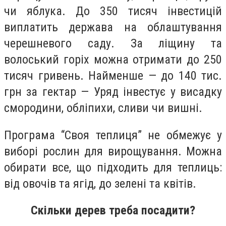
чи яблука. До 350 тисяч інвестицій
виплатить держава на облаштування
черешневого саду. За ліщину та
волоський горіх можна отримати до 250
тисяч гривень. Найменше — до 140 тис.
грн за гектар — Уряд інвестує у висадку
смородини, обліпихи, сливи чи вишні.
Програма “Своя теплиця” не обмежує у
виборі рослин для вирощування. Можна
обирати все, що підходить для теплиць:
від овочів та ягід, до зелені та квітів.
Скільки дерев треба посадити?