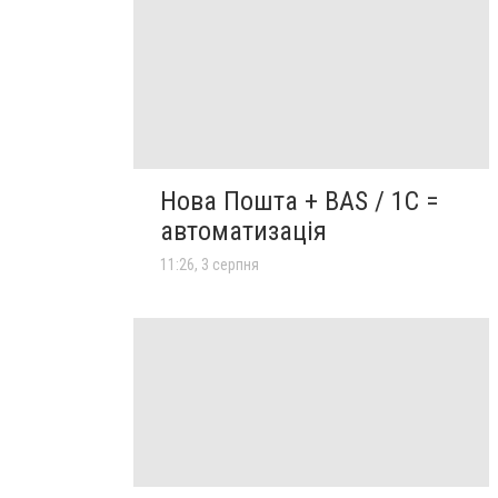
Нова Пошта + BAS / 1C =
автоматизація
11:26, 3 серпня