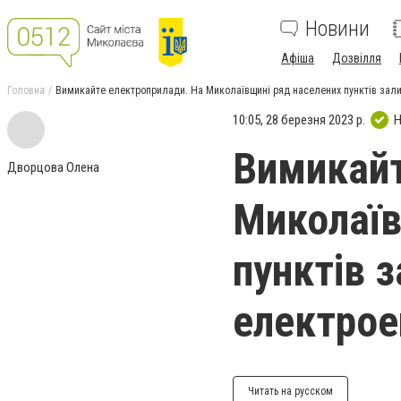
Новини
Афіша
Дозвілля
Головна
Вимикайте електроприлади. На Миколаївщині ряд населених пунктів зали
10:05, 28 березня 2023 р.
Н
Вимикайт
Дворцова Олена
Миколаїв
пунктів 
електрое
Читать на русском