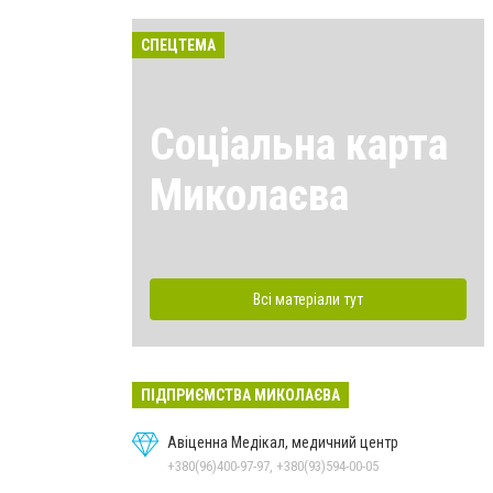
СПЕЦТЕМА
Соціальна карта
Миколаєва
Всі матеріали тут
ПІДПРИЄМСТВА МИКОЛАЄВА
Авіценна Медікал, медичний центр
+380(96)400-97-97, +380(93)594-00-05