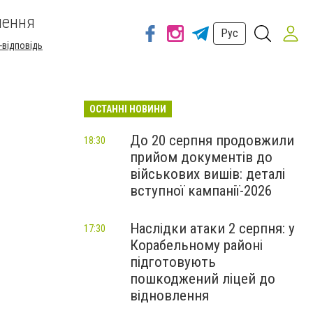
шення
Рус
-відповідь
ОСТАННІ НОВИНИ
До 20 серпня продовжили
18:30
прийом документів до
військових вишів: деталі
вступної кампанії-2026
Наслідки атаки 2 серпня: у
17:30
Корабельному районі
підготовують
пошкоджений ліцей до
відновлення