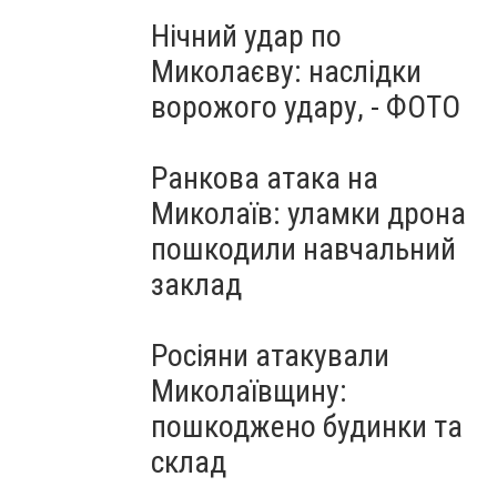
Нічний удар по
Миколаєву: наслідки
ворожого удару, - ФОТО
Ранкова атака на
Миколаїв: уламки дрона
пошкодили навчальний
заклад
Росіяни атакували
Миколаївщину:
пошкоджено будинки та
склад